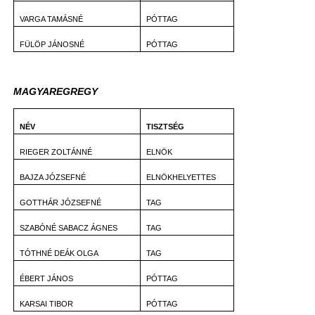
VARGA TAMÁSNÉ
PÓTTAG
FÜLÖP JÁNOSNÉ
PÓTTAG
MAGYAREGREGY
NÉV
TISZTSÉG
RIEGER ZOLTÁNNÉ
ELNÖK
BAJZA JÓZSEFNÉ
ELNÖKHELYETTES
GOTTHÁR JÓZSEFNÉ
TAG
SZABÓNÉ SABACZ ÁGNES
TAG
TÓTHNÉ DEÁK OLGA
TAG
ÉBERT JÁNOS
PÓTTAG
KARSAI TIBOR
PÓTTAG