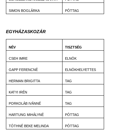
SIMON BOGLÁRKA
PÓTTAG
EGYHÁZASKOZÁR
NÉV
TISZTSÉG
CSEH IMRE
ELNÖK
GAPP FERENCNÉ
ELNÖKHELYETTES
HERMAN BRIGITTA
TAG
KATYI IRÉN
TAG
PORKOLÁB IVÁNNÉ
TAG
HARTUNG MIHÁLYNÉ
PÓTTAG
TÓTHNÉ BEKE MELINDA
PÓTTAG