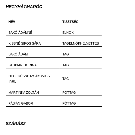
HEGYHÁTMARÓC
NÉV
TISZTSÉG
BAKÓ ÁDÁMNÉ
ELNÖK
KISSNÉ SIPOS SÁRA
TAGELNÖKHELYETTES
BAKÓ ÁDÁM
TAG
STUBIÁN DORINA
TAG
HEGEDÜSNÉ IZSÁKOVICS
TAG
IRÉN
MARTINKA ZOLTÁN
PÓTTAG
FÁBIÁN GÁBOR
PÓTTAG
SZÁRÁSZ