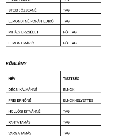
STEIB JÓZSEFNÉ
TAG
ELMONDTNÉ POPÁN ILDIKÓ
TAG
MIHÁLY ERZSÉBET
PÓTTAG
ELMONT MÁRIÓ
PÓTTAG
KÖBLÉNY
NÉV
TISZTSÉG
DÉCSI KÁLMÁNNÉ
ELNÖK
FREI ERNŐNÉ
ELNÖKHELYETTES
HOLLÓSI ISTVÁNNÉ
TAG
PANTA TAMÁS
TAG
VARGA TAMÁS
TAG