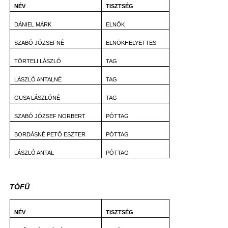
NÉV
TISZTSÉG
DÁNIEL MÁRK
ELNÖK
SZABÓ JÓZSEFNÉ
ELNÖKHELYETTES
TÖRTELI LÁSZLÓ
TAG
LÁSZLÓ ANTALNÉ
TAG
GUSA LÁSZLÓNÉ
TAG
SZABÓ JÓZSEF NORBERT
PÓTTAG
BORDÁSNÉ PETŐ ESZTER
PÓTTAG
LÁSZLÓ ANTAL
PÓTTAG
TÓFŰ
NÉV
TISZTSÉG