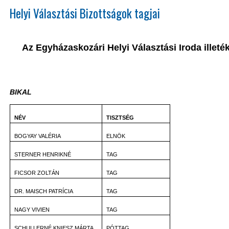
Helyi Választási Bizottságok tagjai
Az Egyházaskozári Helyi Választási Iroda illet
BIKAL
NÉV
TISZTSÉG
BOGYAY VALÉRIA
ELNÖK
STERNER HENRIKNÉ
TAG
FICSOR ZOLTÁN
TAG
DR. MAISCH PATRÍCIA
TAG
NAGY VIVIEN
TAG
SCHULLERNÉ KNIESZ MÁRTA
PÓTTAG