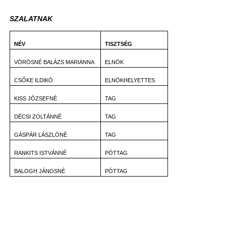
SZALATNAK
NÉV
TISZTSÉG
VÖRÖSNÉ BALÁZS MARIANNA
ELNÖK
CSŐKE ILDIKÓ
ELNÖKHELYETTES
KISS JÓZSEFNÉ
TAG
DÉCSI ZOLTÁNNÉ
TAG
GÁSPÁR LÁSZLÓNÉ
TAG
RANKITS ISTVÁNNÉ
PÓTTAG
BALOGH JÁNOSNÉ
PÓTTAG